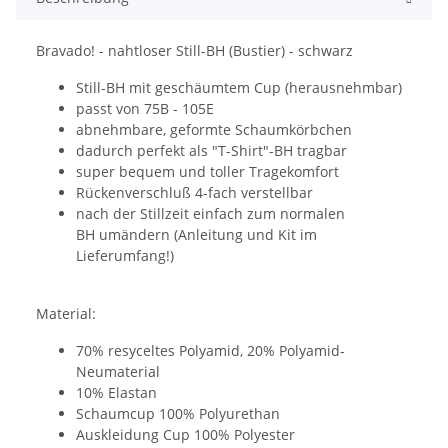
Bravado! - nahtloser Still-BH (Bustier) - schwarz
Still-BH mit geschäumtem Cup (herausnehmbar)
passt von 75B - 105E
abnehmbare, geformte Schaumkörbchen
dadurch perfekt als "T-Shirt"-BH tragbar
super bequem und toller Tragekomfort
Rückenverschluß 4-fach verstellbar
nach der Stillzeit einfach zum normalen
BH umändern (Anleitung und Kit im
Lieferumfang!)
Material:
70% resyceltes Polyamid, 20% Polyamid-
Neumaterial
10% Elastan
Schaumcup 100% Polyurethan
Auskleidung Cup 100% Polyester