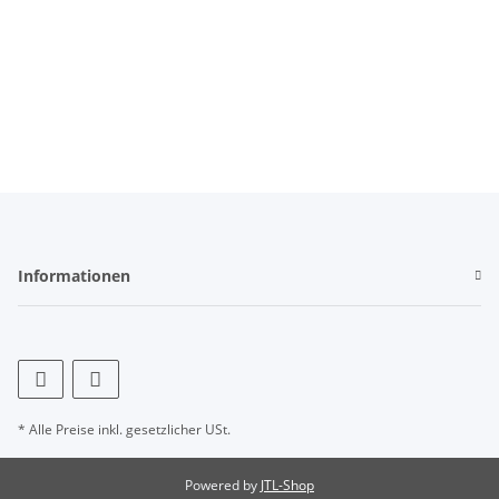
Informationen
* Alle Preise inkl. gesetzlicher USt.
Powered by
JTL-Shop