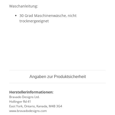
Waschanleitung:
30 Grad Maschinenwäsche, nicht
trocknergeeignet
Angaben zur Produktsicherheit
Herstellerinformationen:
Bravado Designs Ltd.
Hollinger Rd 41
East York, Ontario, Kanada, M4B 3G4
www.bravadodesigns.com