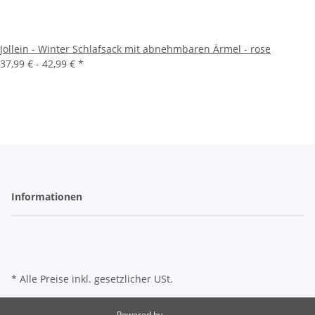
Jollein - Winter Schlafsack mit abnehmbaren Ärmel - rose
37,99 € -
42,99 €
*
Informationen
* Alle Preise inkl. gesetzlicher USt.
Powered by
JTL-Shop