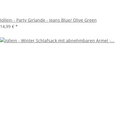
Jollein - Party Girlande - Jeans Blue/ Olive Green
14,99 €
*