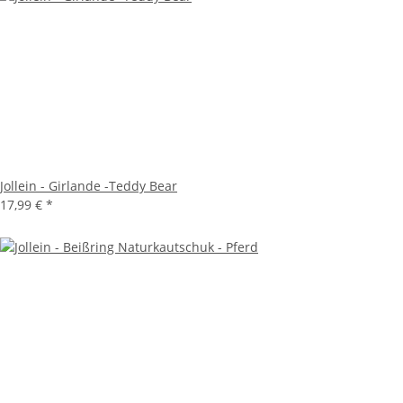
Jollein - Girlande -Teddy Bear
17,99 €
*