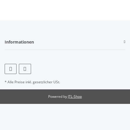
Informationen
* Alle Preise inkl. gesetzlicher USt.
Powered by
JTL-Shop