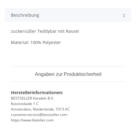
Beschreibung
zuckersüßer Teddybär mit Rassel
Material: 100% Polyester
Angaben zur Produktsicherheit
Herstellerinformationen:
BESTSELLER Handels B.V.
Koivistokade 1 C
Amsterdam, Niederlande, 1013 AC
customerservice@bestseller.com
https://www.lilatelier.com