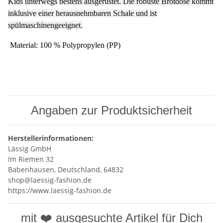
Kids unterwegs bestens ausgerüstet. Die robuste Brotdose kommt
inklusive einer herausnehmbaren Schale und ist
spülmaschinengeeignet.
Material: 100 % Polypropylen (PP)
Angaben zur Produktsicherheit
Herstellerinformationen:
Lässig GmbH
Im Riemen 32
Babenhausen, Deutschland, 64832
shop@laessig-fashion.de
https://www.laessig-fashion.de
mit ❤️ ausgesuchte Artikel für Dich