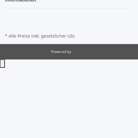
* Alle Preise inkl. gesetzlicher USt.
Powered by
JTL-Shop