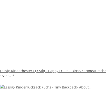
Lässig-Kinderbesteck (3 Stk) - Happy Fruits - Birne/Zitrone/Kirsche
15,99 €
*