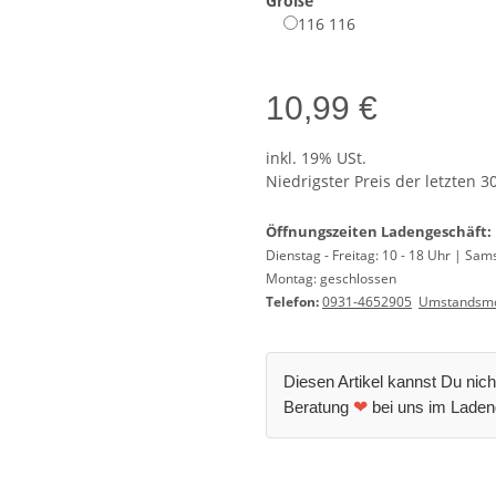
Größe
116
116
10,99 €
inkl. 19% USt.
Niedrigster Preis der letzten 3
Öffnungszeiten Ladengeschäft:
Dienstag - Freitag: 10 - 18 Uhr | Sam
Montag: geschlossen
Telefon:
0931-4652905
Umstandsmo
Diesen Artikel kannst Du nich
Beratung
❤
bei uns im Laden