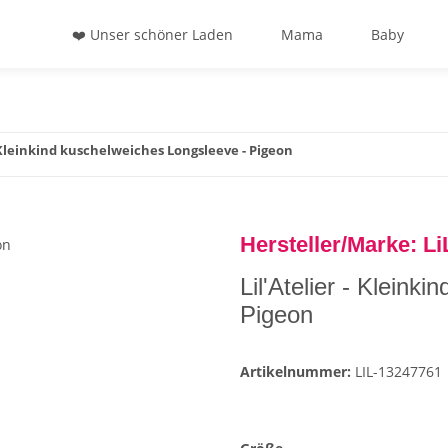
❤️ Unser schöner Laden
Mama
Baby
- Kleinkind kuschelweiches Longsleeve - Pigeon
Hersteller/Marke: Li
Lil'Atelier - Kleink
Pigeon
Artikelnummer:
LIL-13247761