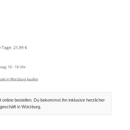
0 Tage: 21,99 €
stag: 10 - 16 Uhr
de in Würzburg kaufen
t online bestellen. Du bekommst ihn inklusive herzlicher
geschäft in Würzburg.