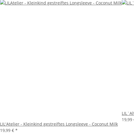
LIL`Al
19,99
LIL'Atelier - Kleinkind gestreiftes Longsleeve - Coconut Milk
19,99 €
*