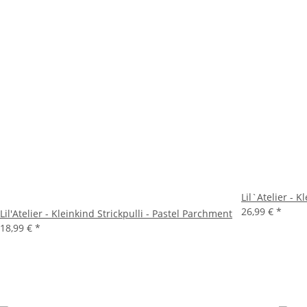
Lil`Atelier - 
26,99 €
*
Lil'Atelier - Kleinkind Strickpulli - Pastel Parchment
18,99 €
*