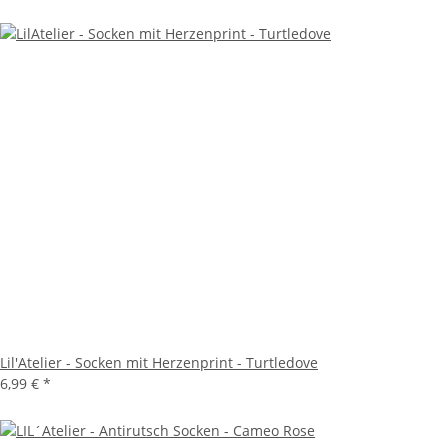
Lil'Atelier - Socken mit Herzenprint - Turtledove
6,99 €
*