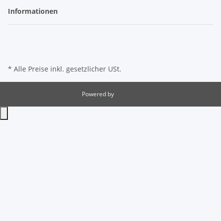
Informationen
* Alle Preise inkl. gesetzlicher USt.
Powered by
JTL-Shop