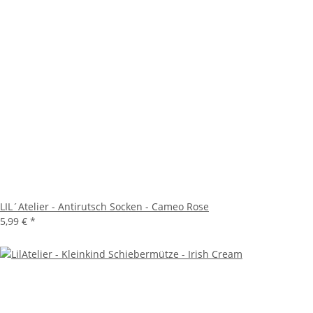
LIL´Atelier - Antirutsch Socken - Cameo Rose
5,99 €
*