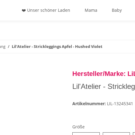
❤️ Unser schöner Laden
Mama
Baby
ung
Lil'Atelier - Strickleggings Apfel - Hushed Violet
Hersteller/Marke: Li
Lil'Atelier - Strickl
Artikelnummer:
LIL-13245341
Größe