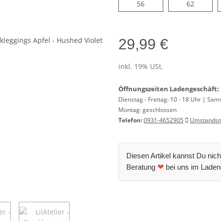
56
62
56
62
29,99 €
inkl. 19% USt.
Öffnungszeiten Ladengeschäft:
Dienstag - Freitag: 10 - 18 Uhr | Sam
Montag: geschlossen
Telefon:
0931-4652905
Umstandsm
Diesen Artikel kannst Du nich
Beratung
❤
bei uns im Laden