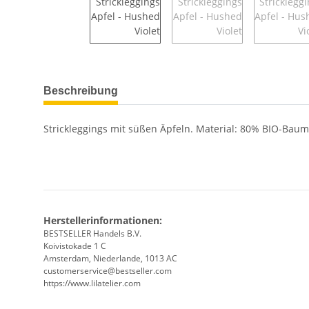
weitere Registerkarten anzeigen
Beschreibung
Strickleggings mit süßen Äpfeln. Material: 80% BIO-Bau
Herstellerinformationen:
BESTSELLER Handels B.V.
Koivistokade 1 C
Amsterdam, Niederlande, 1013 AC
customerservice@bestseller.com
https://www.lilatelier.com