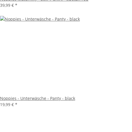
39,99 €
*
Noppies - Unterwäsche - Panty - black
19,99 €
*