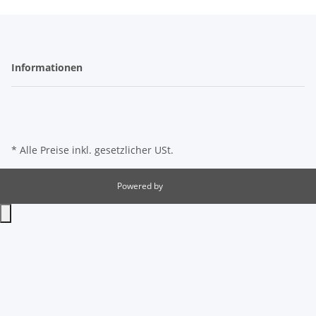
Informationen
* Alle Preise inkl. gesetzlicher USt.
Powered by
JTL-Shop