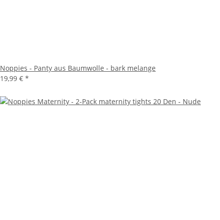
Noppies - Panty aus Baumwolle - bark melange
19,99 €
*