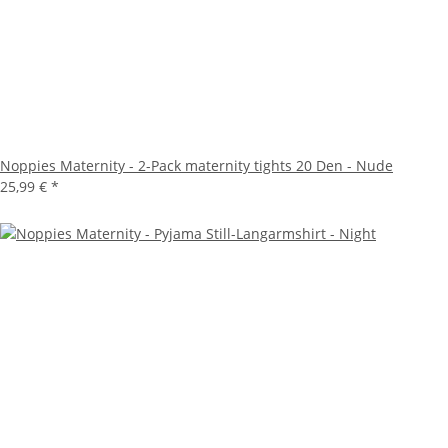
Noppies Maternity - 2-Pack maternity tights 20 Den - Nude
25,99 €
*