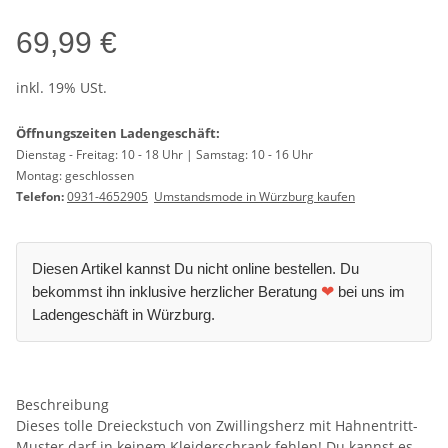
69,99 €
inkl. 19% USt.
Öffnungszeiten Ladengeschäft:
Dienstag - Freitag: 10 - 18 Uhr | Samstag: 10 - 16 Uhr
Montag: geschlossen
Telefon:
0931-4652905
Umstandsmode in Würzburg kaufen
Diesen Artikel kannst Du nicht online bestellen. Du
bekommst ihn inklusive herzlicher Beratung
❤
bei uns im
Ladengeschäft in Würzburg.
Beschreibung
Dieses tolle Dreieckstuch von Zwillingsherz mit Hahnentritt-
Muster darf in keinem Kleiderschrank fehlen! Du kannst es