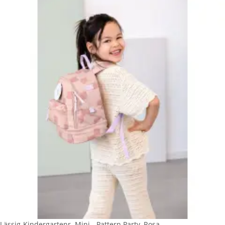
Lässig-Kindergartenr. Mini - Pattern Party, Rosa